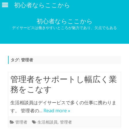
初心者ならここから
初心者ならここから
デイサービスは働きやすいところが魅力であり、欠点でもある
Skip
to
content
タグ:
管理者
管理者をサポートし幅広く業
務をこなす
生活相談員はデイサービスで多くの仕事に携わりま
す。 管理者の…
Read more »
管理者
生活相談員
,
管理者