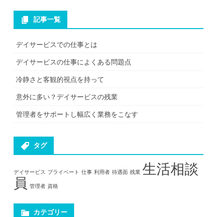
記事一覧
デイサービスでの仕事とは
デイサービスの仕事によくある問題点
冷静さと客観的視点を持って
意外に多い？デイサービスの残業
管理者をサポートし幅広く業務をこなす
タグ
生活相談
デイサービス
プライベート
仕事
利用者
待遇面
残業
員
管理者
資格
カテゴリー