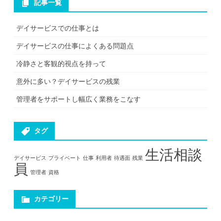
記事一覧
デイサービスでの仕事とは
デイサービスの仕事によくある問題点
冷静さと客観的視点を持って
意外に多い？デイサービスの残業
管理者をサポートし幅広く業務をこなす
タグ
生活相談
デイサービス
プライベート
仕事
利用者
待遇面
残業
員
管理者
資格
カテゴリー